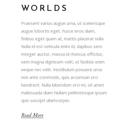
WORLDS
Praesent varius augue urna, ut scelerisque
augue lobortis eget. Fusce eros diam,
finibus eget quam at, mattis placerat nulla.
Nulla id est vehicula enim id, dapibus sem.
Integer auctor, massa id rhoncus efficitur,
sem magna dignissim velit, ut facilisis enim
neque nec velit. Vestibulum posuere urna
non ante commodo, quis accumsan orci
hendrerit. Nulla bibendum orci mi, sit amet
malesuada diam Nullam pellentesque ipsum
quis suscipit ullamcorper.
Read More