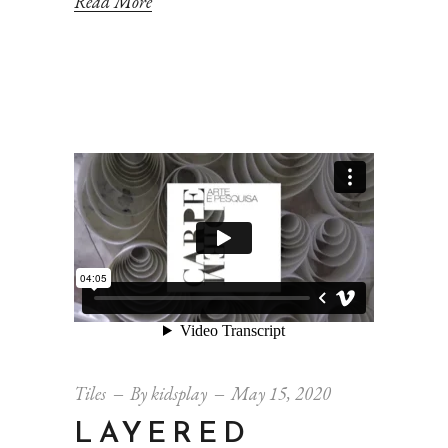
Read More
Tiles
By
kidsplay
May 15, 2020
LAYERED