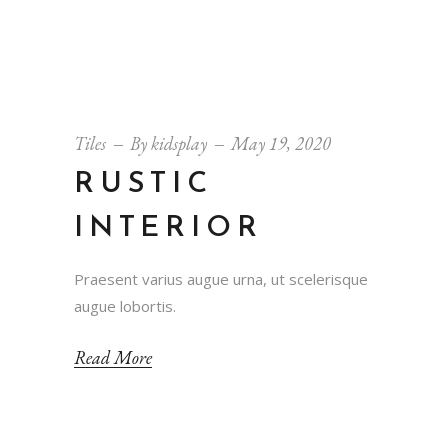
Tiles
By
kidsplay
May 19, 2020
RUSTIC
INTERIOR
Praesent varius augue urna, ut scelerisque
augue lobortis.
Read More