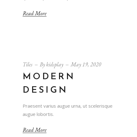
Read More
Tiles
By
kidsplay
May 19, 2020
MODERN
DESIGN
Praesent varius augue urna, ut scelerisque
augue lobortis.
Read More