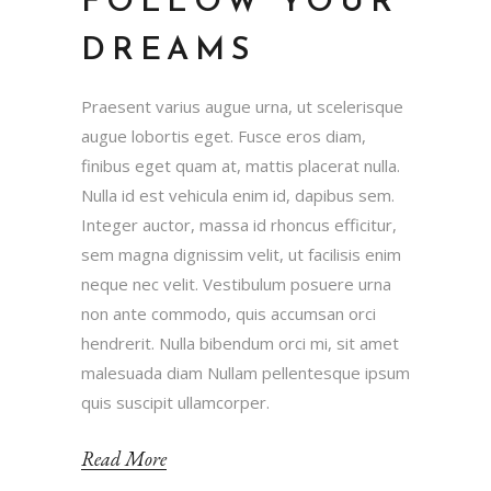
FOLLOW YOUR
DREAMS
Praesent varius augue urna, ut scelerisque
augue lobortis eget. Fusce eros diam,
finibus eget quam at, mattis placerat nulla.
Nulla id est vehicula enim id, dapibus sem.
Integer auctor, massa id rhoncus efficitur,
sem magna dignissim velit, ut facilisis enim
neque nec velit. Vestibulum posuere urna
non ante commodo, quis accumsan orci
hendrerit. Nulla bibendum orci mi, sit amet
malesuada diam Nullam pellentesque ipsum
quis suscipit ullamcorper.
Read More