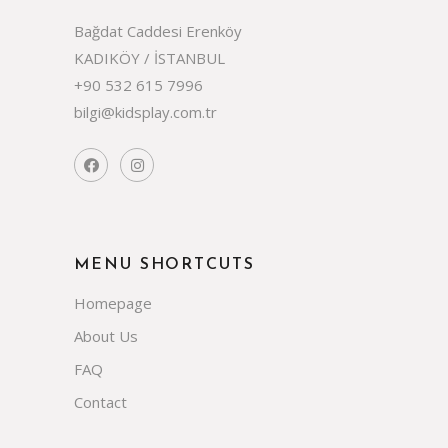
Bağdat Caddesi Erenköy
KADIKÖY / İSTANBUL
+90 532 615 7996
bilgi@kidsplay.com.tr
MENU SHORTCUTS
Homepage
About Us
FAQ
Contact