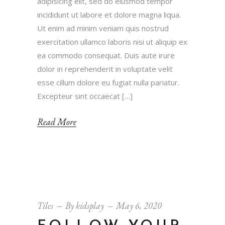
adipisicing elit, sed do eiusmod tempor
incididunt ut labore et dolore magna liqua.
Ut enim ad minim veniam quis nostrud
exercitation ullamco laboris nisi ut aliquip ex
ea commodo consequat. Duis aute irure
dolor in reprehenderit in voluptate velit
esse cillum dolore eu fugiat nulla pariatur.
Excepteur sint occaecat […]
Read More
Tiles
By
kidsplay
May 6, 2020